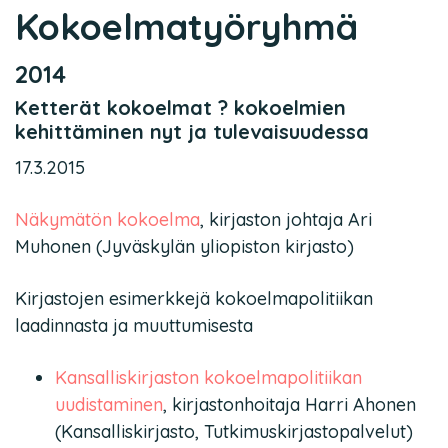
Kokoelmatyöryhmä
2014
Ketterät kokoelmat ? kokoelmien
kehittäminen nyt ja tulevaisuudessa
17.3.2015
Näkymätön kokoelma
, kirjaston johtaja Ari
Muhonen (Jyväskylän yliopiston kirjasto)
Kirjastojen esimerkkejä kokoelmapolitiikan
laadinnasta ja muuttumisesta
Kansalliskirjaston kokoelmapolitiikan
uudistaminen
, kirjastonhoitaja Harri Ahonen
(Kansalliskirjasto, Tutkimuskirjastopalvelut)