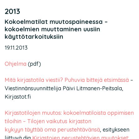
2013
Kokoelmatilat muutospaineessa –
kokoelmien muuttaminen uusiin
käyttötarkoituksiin
19.11.2013
Ohjelma
(pdf)
Mitä kirjastotila viestii? Puhuvia bittejä etsimässä
–
Viestinnänsuunnittelija Päivi Litmanen-Peitsala,
Kirjastot.fi
Kirjastotilojen muutos: kokoelmatiloista oppimisen
tiloihin – Tilojen vaikutus kirjaston
kykyyn täyttää oma perustehtävänsä
, esitykseen
liittyvä dia
Kirjastojen perustehtävien muutokset: