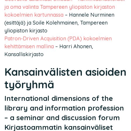
ja oma valinta Tampereen yliopiston kirjaston
kokoelmien kartunnassa
– Hannele Nurminen
(esittäjä) ja Soile Kolehmainen, Tampereen
yliopiston kirjasto
Patron-Driven Acquisition (PDA) kokoelmien
kehittämisen mallina
– Harri Ahonen,
Kansalliskirjasto
Kansainvälisten asioiden
työryhmä
International dimensions of the
library and information profession
– a seminar and discussion forum
Kirjastoammatin kansainväliset