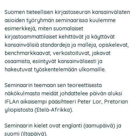
Suomen tieteellisen kirjastoseuran kansainvälisten
asioiden työryhmän seminaarissa kuulemme
esimerkkejä, miten suomalaiset
kirjastoammattilaiset kehittävät ja käyttävät
kansainvälisiä standardeja ja malleja, opiskelevat,
benchmarkkaavat, verkostoituvat, jakavat
osaamista, esiintyvät kansainvälisesti ja
hakeutuvat työskentelemään ulkomaille.
Seminaarin teemaan sen teoreettisesta
näkökulmasta meidät johdattelee päivän aluksi
IFLAn aikaisempi pääsihteeri Peter Lor, Pretorian
yliopistosta (Etelä-Afrikka).
Seminaarin kielet ovat englanti (aamupäivä) ja
suomi (iltapäivä).