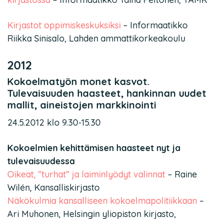
Kirjastot oppimiskeskuksiksi
– Informaatikko
Riikka Sinisalo, Lahden ammattikorkeakoulu
2012
Kokoelmatyön monet kasvot.
Tulevaisuuden haasteet, hankinnan uudet
mallit, aineistojen markkinointi
24.5.2012 klo 9.30-15.30
Kokoelmien kehittämisen haasteet nyt ja
tulevaisuudessa
Oikeat, ”turhat” ja laiminlyödyt valinnat
– Raine
Wilén, Kansalliskirjasto
Näkökulmia kansalliseen kokoelmapolitiikkaan
–
Ari Muhonen, Helsingin yliopiston kirjasto,