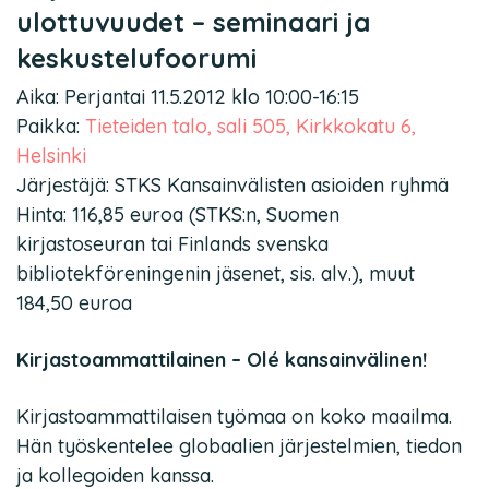
ulottuvuudet – seminaari ja
keskustelufoorumi
Aika: Perjantai 11.5.2012 klo 10:00-16:15
Paikka:
Tieteiden talo, sali 505, Kirkkokatu 6,
Helsinki
Järjestäjä: STKS Kansainvälisten asioiden ryhmä
Hinta: 116,85 euroa (STKS:n, Suomen
kirjastoseuran tai Finlands svenska
bibliotekföreningenin jäsenet, sis. alv.), muut
184,50 euroa
Kirjastoammattilainen – Olé kansainvälinen!
Kirjastoammattilaisen työmaa on koko maailma.
Hän työskentelee globaalien järjestelmien, tiedon
ja kollegoiden kanssa.