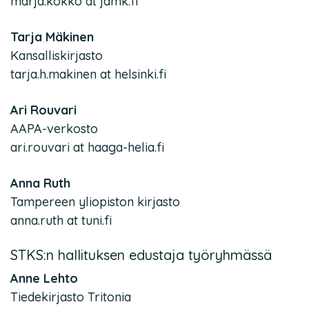
marja.kokko at jamk.fi
Tarja Mäkinen
Kansalliskirjasto
tarja.h.makinen at helsinki.fi
Ari Rouvari
AAPA-verkosto
ari.rouvari at haaga-helia.fi
Anna Ruth
Tampereen yliopiston kirjasto
anna.ruth at tuni.fi
STKS:n hallituksen edustaja työryhmässä
Anne Lehto
Tiedekirjasto Tritonia