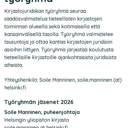
Kirjastojuridiikan työryhmä seuraa
säädösvalmistelua tieteellisten kirjastojen
toiminnan alueella sekä kotimaisella että
kansainvälisellä tasolla. Työryhmä valmistelee
lausuntoja ja ottaa kantaa kirjastojen juridisiin
asioihin liittyen. Työryhmä järjestää koulutusta
tieteellisille kirjastoille ajankohtaisista juridisista
aiheista.
Yhteyshenkilö: Soile Manninen, soile.manninen (at)
helsinki.fi
Työryhmän jäsenet 2026
Soile Manninen, puheenjohtaja
Helsingin yliopiston kirjasto
soile.manninen at helsinki.fi