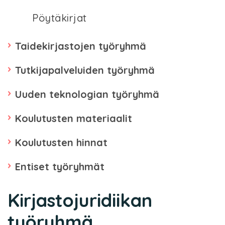
Pöytäkirjat
Taidekirjastojen työryhmä
Tutkijapalveluiden työryhmä
Uuden teknologian työryhmä
Koulutusten materiaalit
Koulutusten hinnat
Entiset työryhmät
Kirjastojuridiikan
työryhmä