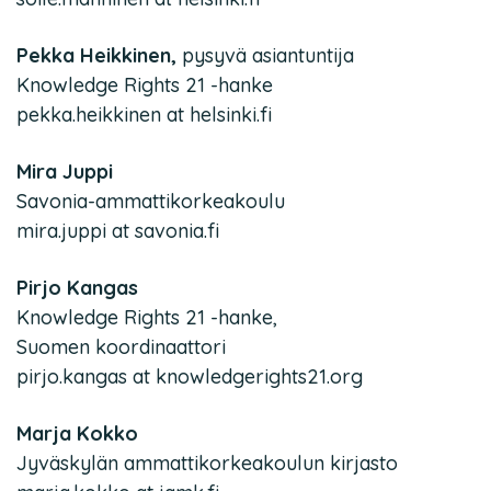
Pekka Heikkinen,
pysyvä asiantuntija
Knowledge Rights 21 -hanke
pekka.heikkinen at helsinki.fi
Mira Juppi
Savonia-ammattikorkeakoulu
mira.juppi at savonia.fi
Pirjo Kangas
Knowledge Rights 21 -hanke,
Suomen koordinaattori
pirjo.kangas at knowledgerights21.org
Marja Kokko
Jyväskylän ammattikorkeakoulun kirjasto