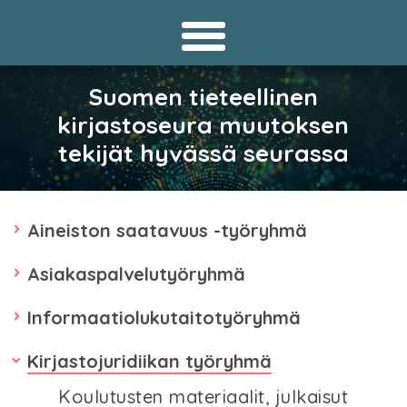
Suomen tieteellinen
kirjastoseura muutoksen
tekijät hyvässä seurassa
Aineiston saatavuus -työryhmä
Asiakaspalvelutyöryhmä
Informaatiolukutaitotyöryhmä
Kirjastojuridiikan työryhmä
Koulutusten materiaalit, julkaisut