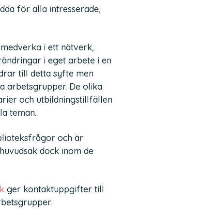
da för alla intresserade,
medverka i ett nätverk,
ändringar i eget arbete i en
drar till detta syfte men
a arbetsgrupper. De olika
ier och utbildningstillfällen
la teman.
blioteksfrågor och är
i huvudsak dock inom de
k
ger kontaktuppgifter till
betsgrupper.