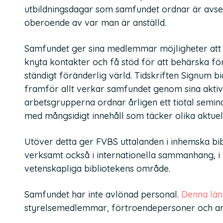
utbildningsdagar som samfundet ordnar är avsed
oberoende av var man är anställd.
Samfundet ger sina medlemmar möjligheter att 
knyta kontakter och få stöd för att behärska för
ständigt föränderlig värld. Tidskriften Signum bi
framför allt verkar samfundet genom sina aktiv
arbetsgrupperna ordnar årligen ett tiotal seminar
med mångsidigt innehåll som täcker olika aktuel
Utöver detta ger FVBS uttalanden i inhemska bi
verksamt också i internationella sammanhang, 
vetenskapliga bibliotekens område.
Samfundet har inte avlönad personal.
Denna län
styrelsemedlemmar, förtroendepersoner och ar