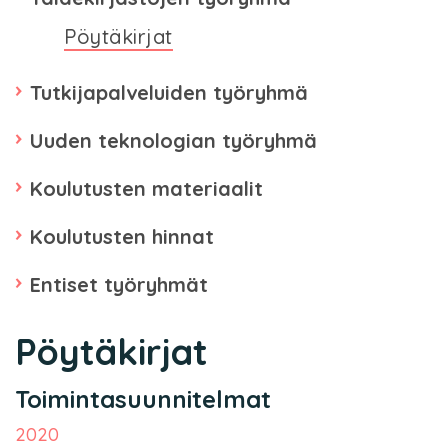
Pöytäkirjat
Tutkijapalveluiden työryhmä
Uuden teknologian työryhmä
Koulutusten materiaalit
Koulutusten hinnat
Entiset työryhmät
Pöytäkirjat
Toimintasuunnitelmat
2020