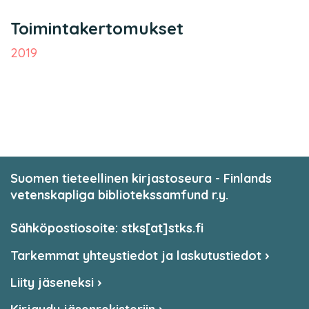
Toimintakertomukset
2019
Suomen tieteellinen kirjastoseura - Finlands
vetenskapliga bibliotekssamfund r.y.
Sähköpostiosoite: stks[at]stks.fi
Tarkemmat yhteystiedot ja laskutustiedot
Liity jäseneksi