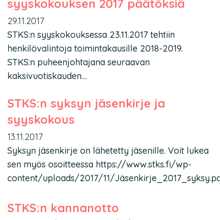
syyskokouksen 2017 päätöksiä
29.11.2017
STKS:n syyskokouksessa 23.11.2017 tehtiin
henkilövalintoja toimintakausille 2018-2019.
STKS:n puheenjohtajana seuraavan
kaksivuotiskauden…
STKS:n syksyn jäsenkirje ja
syyskokous
13.11.2017
Syksyn jäsenkirje on lähetetty jäsenille. Voit lukea
sen myös osoitteessa https://www.stks.fi/wp-
content/uploads/2017/11/Jäsenkirje_2017_syksy.pd
STKS:n kannanotto