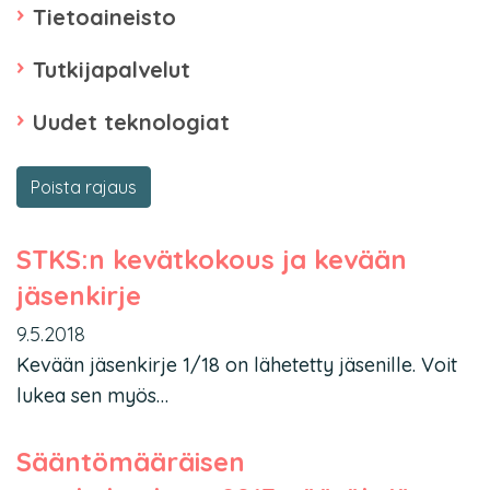
Tietoaineisto
Tutkijapalvelut
Uudet teknologiat
Poista rajaus
STKS:n kevätkokous ja kevään
jäsenkirje
9.5.2018
Kevään jäsenkirje 1/18 on lähetetty jäsenille. Voit
lukea sen myös…
Sääntömääräisen