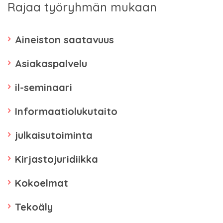
Rajaa työryhmän mukaan
Aineiston saatavuus
Asiakaspalvelu
il-seminaari
Informaatiolukutaito
julkaisutoiminta
Kirjastojuridiikka
Kokoelmat
Tekoäly