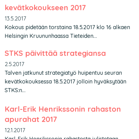
kevätkokoukseen 2017
13.5.2017
Kokous pidetään torstaina 18.5.2017 klo 16 alkaen
Helsingin Kruununhaassa Tieteiden…
STKS päivittää strategiansa
2.5.2017
Talven jatkunut strategiatyö huipentuu seuran
kevätkokouksessa 18.5.2017 jolloin hyväksytään
STKS:n…
Karl-Erik Henrikssonin rahaston
apurahat 2017
12.1.2017
Karl-Erik Henrikssonin rahastosta julistetaan