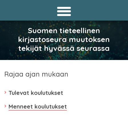
Suomen tieteellinen
kirjastoseura muutoksen
tekijät hyvässä seurassa
Rajaa ajan mukaan
Tulevat koulutukset
Menneet koulutukset