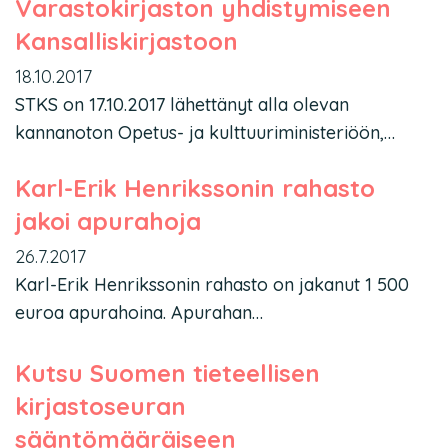
Varastokirjaston yhdistymiseen
Kansalliskirjastoon
18.10.2017
STKS on 17.10.2017 lähettänyt alla olevan
kannanoton Opetus- ja kulttuuriministeriöön,…
Karl-Erik Henrikssonin rahasto
jakoi apurahoja
26.7.2017
Karl-Erik Henrikssonin rahasto on jakanut 1 500
euroa apurahoina. Apurahan…
Kutsu Suomen tieteellisen
kirjastoseuran
sääntömääräiseen