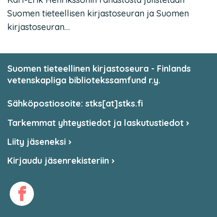
Suomen tieteellisen kirjastoseuran ja Suomen
kirjastoseuran…
Suomen tieteellinen kirjastoseura - Finlands
vetenskapliga bibliotekssamfund r.y.
Sähköpostiosoite: stks[at]stks.fi
Tarkemmat yhteystiedot ja laskutustiedot
Liity jäseneksi
Kirjaudu jäsenrekisteriin