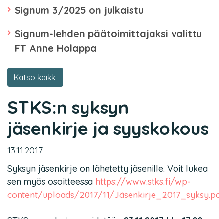
Signum 3/2025 on julkaistu
Signum-lehden päätoimittajaksi valittu
FT Anne Holappa
Katso kaikki
STKS:n syksyn
jäsenkirje ja syyskokous
13.11.2017
Syksyn jäsenkirje on lähetetty jäsenille. Voit lukea
sen myös osoitteessa
https://www.stks.fi/wp-
content/uploads/2017/11/Jäsenkirje_2017_syksy.pd