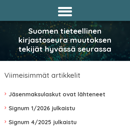
Suomen tieteellinen
kirjastoseura muutoksen
tekijät hyvässä seurassa
Viimeisimmät artikkelit
Jäsenmaksulaskut ovat lähteneet
Signum 1/2026 julkaistu
Signum 4/2025 julkaistu