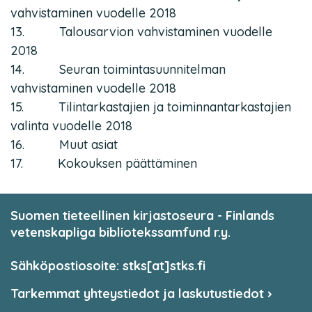
vahvistaminen vuodelle 2018
13. Talousarvion vahvistaminen vuodelle
2018
14. Seuran toimintasuunnitelman
vahvistaminen vuodelle 2018
15. Tilintarkastajien ja toiminnantarkastajien
valinta vuodelle 2018
16. Muut asiat
17. Kokouksen päättäminen
Suomen tieteellinen kirjastoseura - Finlands
vetenskapliga bibliotekssamfund r.y.
Sähköpostiosoite: stks[at]stks.fi
Tarkemmat yhteystiedot ja laskutustiedot