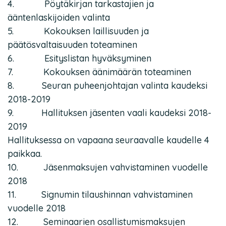
4. Pöytäkirjan tarkastajien ja
ääntenlaskijoiden valinta
5. Kokouksen laillisuuden ja
päätösvaltaisuuden toteaminen
6. Esityslistan hyväksyminen
7. Kokouksen äänimäärän toteaminen
8. Seuran puheenjohtajan valinta kaudeksi
2018-2019
9. Hallituksen jäsenten vaali kaudeksi 2018-
2019
Hallituksessa on vapaana seuraavalle kaudelle 4
paikkaa.
10. Jäsenmaksujen vahvistaminen vuodelle
2018
11. Signumin tilaushinnan vahvistaminen
vuodelle 2018
12. Seminaarien osallistumismaksujen