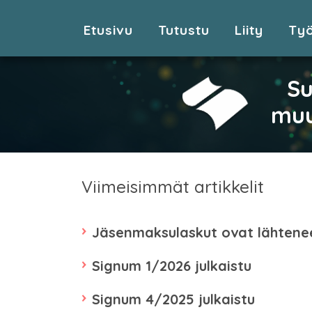
Etusivu
Tutustu
Liity
Ty
Su
muu
Viimeisimmät artikkelit
Jäsenmaksulaskut ovat lähtene
Signum 1/2026 julkaistu
Signum 4/2025 julkaistu