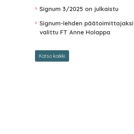
Signum 3/2025 on julkaistu
Signum-lehden päätoimittajaksi
valittu FT Anne Holappa
Katso kaikki