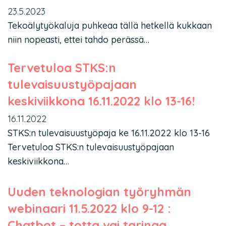
23.5.2023
Tekoälytyökaluja puhkeaa tällä hetkellä kukkaan
niin nopeasti, ettei tahdo perässä…
Tervetuloa STKS:n
tulevaisuustyöpajaan
keskiviikkona 16.11.2022 klo 13-16!
16.11.2022
STKS:n tulevaisuustyöpaja ke 16.11.2022 klo 13-16
Tervetuloa STKS:n tulevaisuustyöpajaan
keskiviikkona…
Uuden teknologian työryhmän
webinaari 11.5.2022 klo 9-12 :
Chatbot – totta vai tarinaa