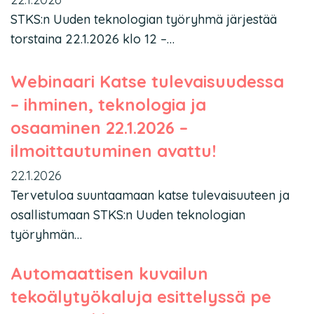
STKS:n Uuden teknologian työryhmä järjestää
torstaina 22.1.2026 klo 12 –…
Webinaari Katse tulevaisuudessa
– ihminen, teknologia ja
osaaminen 22.1.2026 –
ilmoittautuminen avattu!
22.1.2026
Tervetuloa suuntaamaan katse tulevaisuuteen ja
osallistumaan STKS:n Uuden teknologian
työryhmän…
Automaattisen kuvailun
tekoälytyökaluja esittelyssä pe