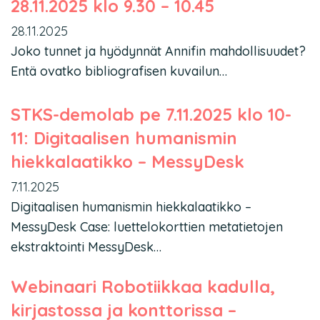
28.11.2025 klo 9.30 – 10.45
28.11.2025
Joko tunnet ja hyödynnät Annifin mahdollisuudet?
Entä ovatko bibliografisen kuvailun…
STKS-demolab pe 7.11.2025 klo 10-
11: Digitaalisen humanismin
hiekkalaatikko – MessyDesk
7.11.2025
Digitaalisen humanismin hiekkalaatikko –
MessyDesk Case: luettelokorttien metatietojen
ekstraktointi MessyDesk…
Webinaari Robotiikkaa kadulla,
kirjastossa ja konttorissa –