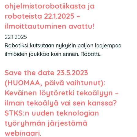
ohjelmistorobotiikasta ja
roboteista 22.1.2025 –
ilmoittautuminen avattu!
22.1.2025
Robotiksi kutsutaan nykyisin paljon laajempaa
ilmiöiden joukkoa kuin ennen. Robotti…
Save the date 23.5.2023
(HUOMAA, päivä vaihtunut):
Keväinen löytöretki tekoälyyn –
ilman tekoälyä vai sen kanssa?
STKS:n uuden teknologian
työryhmän järjestämä
webinaari.