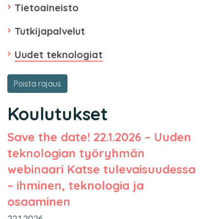
Tietoaineisto
Tutkijapalvelut
Uudet teknologiat
Poista rajaus
Koulutukset
Save the date! 22.1.2026 – Uuden
teknologian työryhmän
webinaari Katse tulevaisuudessa
– ihminen, teknologia ja
osaaminen
22.1.2026