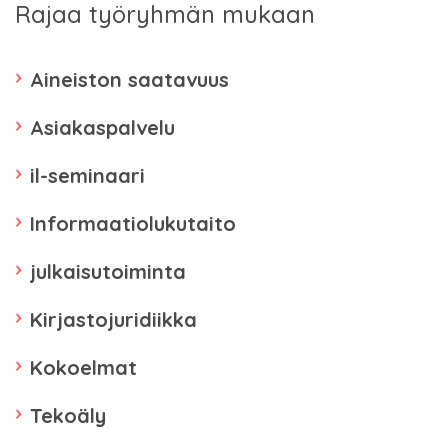
Rajaa työryhmän mukaan
Aineiston saatavuus
Asiakaspalvelu
il-seminaari
Informaatiolukutaito
julkaisutoiminta
Kirjastojuridiikka
Kokoelmat
Tekoäly