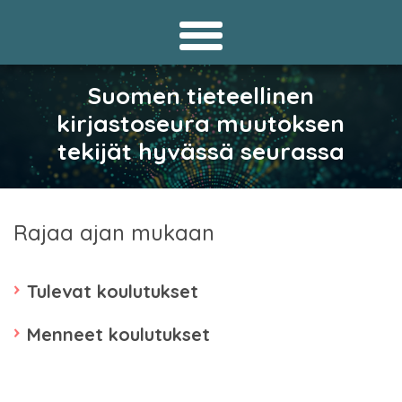
Suomen tieteellinen
kirjastoseura muutoksen
tekijät hyvässä seurassa
Rajaa ajan mukaan
Tulevat koulutukset
Menneet koulutukset