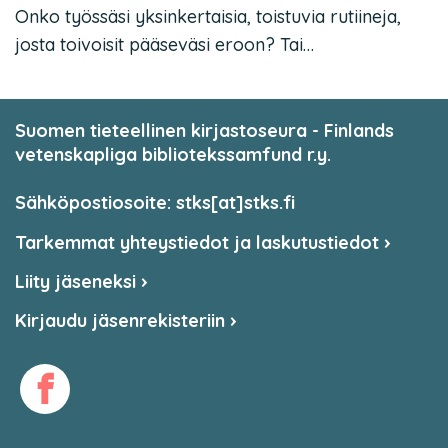
Onko työssäsi yksinkertaisia, toistuvia rutiineja,
josta toivoisit pääseväsi eroon? Tai…
Suomen tieteellinen kirjastoseura - Finlands
vetenskapliga bibliotekssamfund r.y.
Sähköpostiosoite: stks[at]stks.fi
Tarkemmat yhteystiedot ja laskutustiedot
Liity jäseneksi
Kirjaudu jäsenrekisteriin