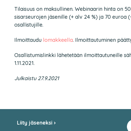
Tilaisuus on maksullinen. Webinaarin hinta on 5
sisarseurojen jäsenille (+ alv 24 %) ja 70 euroa (
osallistujille.
Ilmoittaudu
lomakkeella
. Ilmoittautuminen päätt
Osallistumislinkki lähetetään ilmoittautuneille 
1.11.2021.
Julkaistu 27.9.2021
Liity jäseneksi