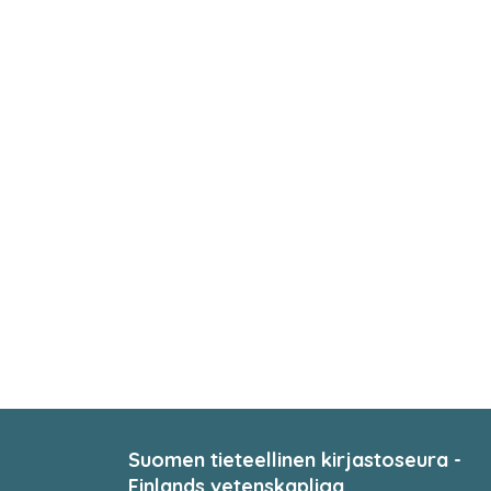
Suomen tieteellinen kirjastoseura -
Finlands vetenskapliga