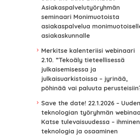
Asiakaspalvelutyöryhmän
seminaari Monimuotoista
asiakaspalvelua monimuotoisell
asiakaskunnalle
Merkitse kalenteriisi webinaari
2.10. ”Tekoäly tieteellisessä
julkaisemisessa ja
julkaisuarkistoissa – jyrinää,
pöhinää vai paluuta perusteisiin
Save the date! 22.1.2026 – Uude
teknologian työryhmän webinaa
Katse tulevaisuudessa – ihminen
teknologia ja osaaminen