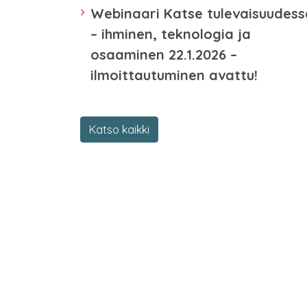
Webinaari Katse tulevaisuudess
– ihminen, teknologia ja
osaaminen 22.1.2026 –
ilmoittautuminen avattu!
Katso kaikki