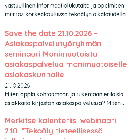
vastuullinen informaatiolukutaito ja oppimisen
murros korkeakouluissa tekoälyn aikakaudella.
Save the date 21.10.2026 –
Asiakaspalvelutyöryhmän
seminaari Monimuotoista
asiakaspalvelua monimuotoiselle
asiakaskunnalle
21.10.2026
Miten oppia kohtaamaan ja tukemaan erilaisia
asiakkaita kirjaston asiakaspalvelussa? Miten…
Merkitse kalenteriisi webinaari
2.10. ”Tekoäly tieteellisessä