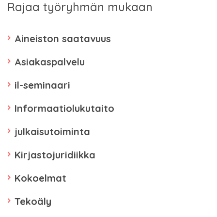
Rajaa työryhmän mukaan
Aineiston saatavuus
Asiakaspalvelu
il-seminaari
Informaatiolukutaito
julkaisutoiminta
Kirjastojuridiikka
Kokoelmat
Tekoäly