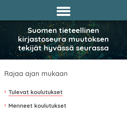
Suomen tieteellinen
kirjastoseura muutoksen
tekijät hyvässä seurassa
Rajaa ajan mukaan
Tulevat koulutukset
Menneet koulutukset