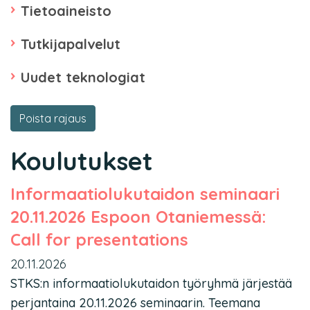
Tietoaineisto
Tutkijapalvelut
Uudet teknologiat
Poista rajaus
Koulutukset
Informaatiolukutaidon seminaari
20.11.2026 Espoon Otaniemessä:
Call for presentations
20.11.2026
STKS:n informaatiolukutaidon työryhmä järjestää
perjantaina 20.11.2026 seminaarin. Teemana