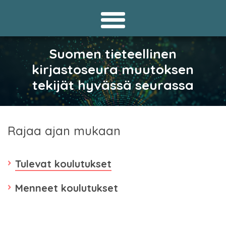
Suomen tieteellinen
kirjastoseura muutoksen
tekijät hyvässä seurassa
Rajaa ajan mukaan
Tulevat koulutukset
Menneet koulutukset