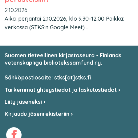
2.10.2026
Aika: perjantai 2.10.2026, klo 9.30–12.00 Paikka:
verkossa (STKS:n Google Meet)…
Suomen tieteellinen kirjastoseura - Finlands
vetenskapliga bibliotekssamfund r.y.
Sähköpostiosoite: stks[at]stks.fi
Tarkemmat yhteystiedot ja laskutustiedot
Liity jäseneksi
Kirjaudu jäsenrekisteriin