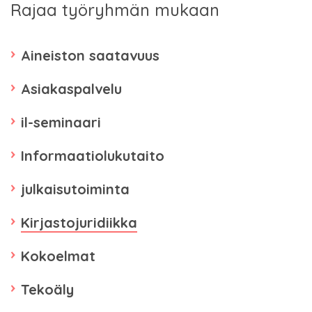
Rajaa työryhmän mukaan
Aineiston saatavuus
Asiakaspalvelu
il-seminaari
Informaatiolukutaito
julkaisutoiminta
Kirjastojuridiikka
Kokoelmat
Tekoäly