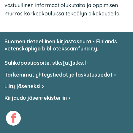
vastuullinen informaatiolukutaito ja oppimisen
murros korkeakouluissa tekoälyn aikakaudella.
Suomen tieteellinen kirjastoseura - Finlands
vetenskapliga bibliotekssamfund r.y.
Sähköpostiosoite: stks[at]stks.fi
Tarkemmat yhteystiedot ja laskutustiedot
Liity jäseneksi
Kirjaudu jäsenrekisteriin