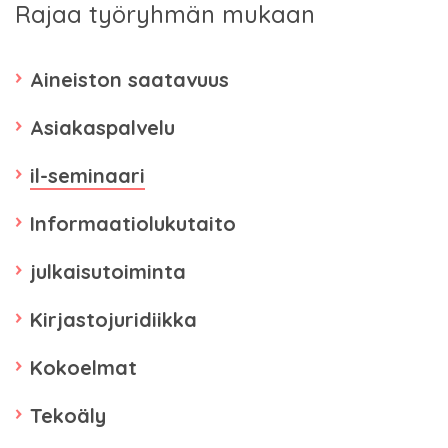
Rajaa työryhmän mukaan
Aineiston saatavuus
Asiakaspalvelu
il-seminaari
Informaatiolukutaito
julkaisutoiminta
Kirjastojuridiikka
Kokoelmat
Tekoäly