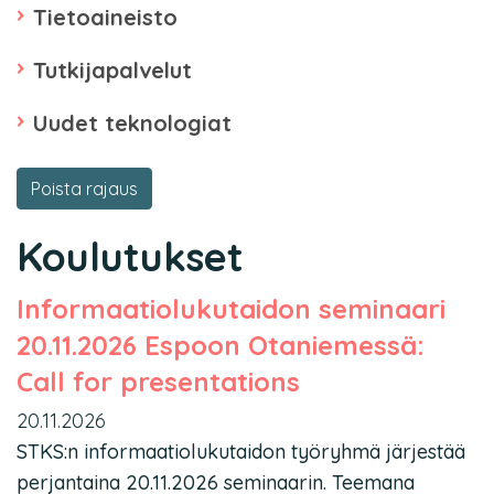
Tietoaineisto
Tutkijapalvelut
Uudet teknologiat
Poista rajaus
Koulutukset
Informaatiolukutaidon seminaari
20.11.2026 Espoon Otaniemessä:
Call for presentations
20.11.2026
STKS:n informaatiolukutaidon työryhmä järjestää
perjantaina 20.11.2026 seminaarin. Teemana