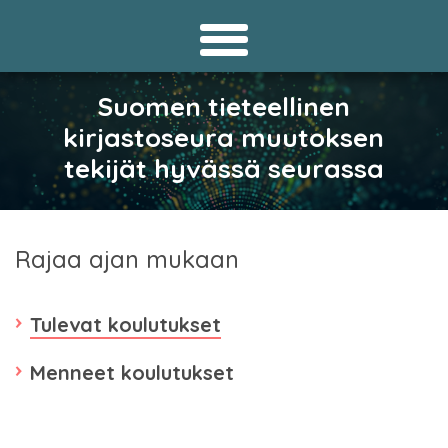
Suomen tieteellinen
kirjastoseura muutoksen
tekijät hyvässä seurassa
Rajaa ajan mukaan
Tulevat koulutukset
Menneet koulutukset