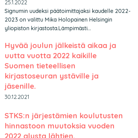
25.1.2022
Signumin uudeksi päätoimittajaksi kaudelle 2022-
2023 on valittu Mika Holopainen Helsingin
yliopiston kirjastosta.Lämpimästi…
Hyvää joulun jälkeistä aikaa ja
uutta vuotta 2022 kaikille
Suomen tieteellisen
kirjastoseuran ystäville ja
jäsenille.
30.12.2021
STKS:n järjestämien koulutusten
hinnastoon muutoksia vuoden
2022 alusta lähtien.