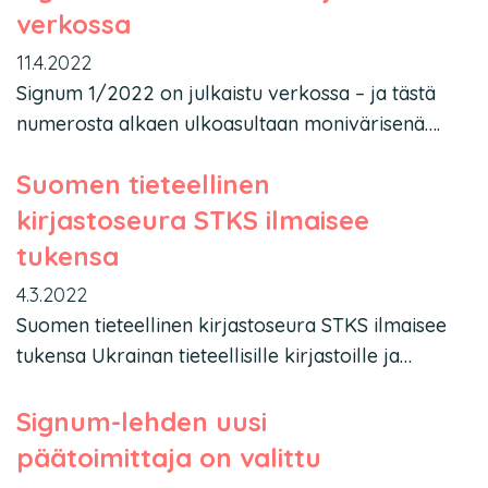
verkossa
11.4.2022
Signum 1/2022 on julkaistu verkossa – ja tästä
numerosta alkaen ulkoasultaan monivärisenä….
Suomen tieteellinen
kirjastoseura STKS ilmaisee
tukensa
4.3.2022
Suomen tieteellinen kirjastoseura STKS ilmaisee
tukensa Ukrainan tieteellisille kirjastoille ja…
Signum-lehden uusi
päätoimittaja on valittu