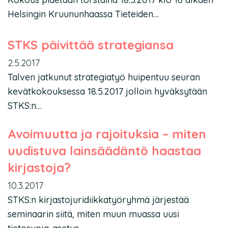
Helsingin Kruununhaassa Tieteiden…
STKS päivittää strategiansa
2.5.2017
Talven jatkunut strategiatyö huipentuu seuran
kevätkokouksessa 18.5.2017 jolloin hyväksytään
STKS:n…
Avoimuutta ja rajoituksia – miten
uudistuva lainsäädäntö haastaa
kirjastoja?
10.3.2017
STKS:n kirjastojuridiikkatyöryhmä järjestää
seminaarin siitä, miten muun muassa uusi