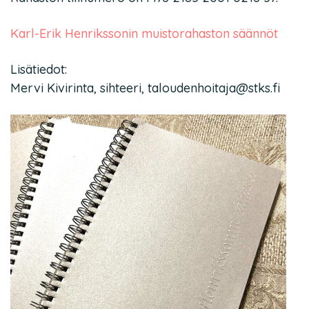
Karl-Erik Henrikssonin muistorahaston säännöt
Lisätiedot:
Mervi Kivirinta, sihteeri, taloudenhoitaja@stks.fi