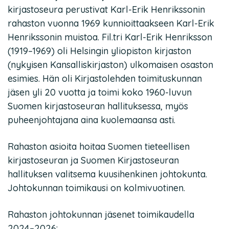
kirjastoseura perustivat Karl-Erik Henrikssonin
rahaston vuonna 1969 kunnioittaakseen Karl-Erik
Henrikssonin muistoa. Fil.tri Karl-Erik Henriksson
(1919–1969) oli Helsingin yliopiston kirjaston
(nykyisen Kansalliskirjaston) ulkomaisen osaston
esimies. Hän oli Kirjastolehden toimituskunnan
jäsen yli 20 vuotta ja toimi koko 1960-luvun
Suomen kirjastoseuran hallituksessa, myös
puheenjohtajana aina kuolemaansa asti.
Rahaston asioita hoitaa Suomen tieteellisen
kirjastoseuran ja Suomen Kirjastoseuran
hallituksen valitsema kuusihenkinen johtokunta.
Johtokunnan toimikausi on kolmivuotinen.
Rahaston johtokunnan jäsenet toimikaudella
2024–2026: