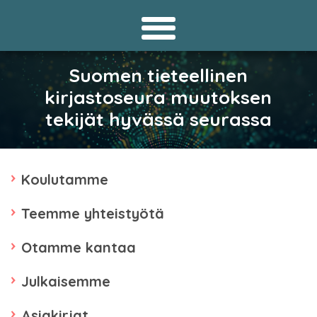
Suomen tieteellinen
kirjastoseura muutoksen
tekijät hyvässä seurassa
Koulutamme
Teemme yhteistyötä
Otamme kantaa
Julkaisemme
Asiakirjat