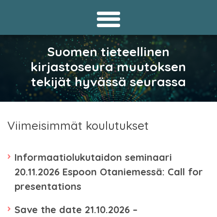
Suomen tieteellinen
kirjastoseura muutoksen
tekijät hyvässä seurassa
Viimeisimmät koulutukset
Informaatiolukutaidon seminaari
20.11.2026 Espoon Otaniemessä: Call for
presentations
Save the date 21.10.2026 –