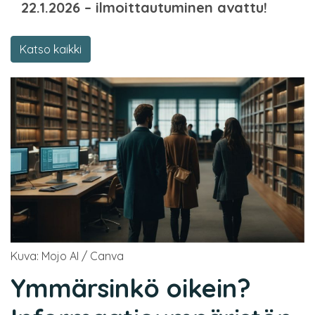
22.1.2026 – ilmoittautuminen avattu!
Katso kaikki
Kuva: Mojo AI / Canva
Ymmärsinkö oikein?