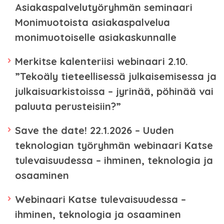
Asiakaspalvelutyöryhmän seminaari
Monimuotoista asiakaspalvelua
monimuotoiselle asiakaskunnalle
Merkitse kalenteriisi webinaari 2.10.
”Tekoäly tieteellisessä julkaisemisessa ja
julkaisuarkistoissa – jyrinää, pöhinää vai
paluuta perusteisiin?”
Save the date! 22.1.2026 – Uuden
teknologian työryhmän webinaari Katse
tulevaisuudessa – ihminen, teknologia ja
osaaminen
Webinaari Katse tulevaisuudessa –
ihminen, teknologia ja osaaminen