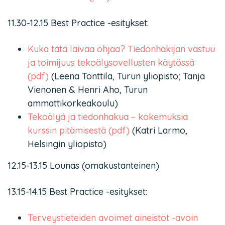
11.30-12.15 Best Practice -esitykset:
Kuka tätä laivaa ohjaa? Tiedonhakijan vastuu
ja toimijuus tekoälysovellusten käytössä
(pdf)
(Leena Tonttila, Turun yliopisto; Tanja
Vienonen & Henri Aho, Turun
ammattikorkeakoulu)
Tekoälyä ja tiedonhakua – kokemuksia
kurssin pitämisestä (pdf)
(Katri Larmo,
Helsingin yliopisto)
12.15-13.15 Lounas (omakustanteinen)
13.15-14.15 Best Practice -esitykset:
Terveystieteiden avoimet aineistot -avoin