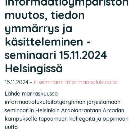
Informaatioympäristön
muutos, tiedon
ymmärrys ja
käsitteleminen -
seminaari 15.11.2024
Helsingissä
15.11.2024
–
il-seminaari
Informaatiolukutaito
Lähde marraskuussa
informaatiolukutaitotyöryhmän järjestämään
seminaariin Helsinkiin Arabianrantaan Arcadan
kampukselle tapaamaan kollegoita ja oppimaan
uutta.