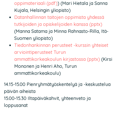
oppimateriaali (pdf)
) (Mari Hietala ja Sanna
Kujala, Helsingin yliopisto)
Datanhallinnan taitojen oppimista yhdessä
tutkijoiden ja opiskelijoiden kanssa (pptx)
(Manna Satama ja Minna Rahnasto-Rilla, Itä-
Suomen yliopisto)
Tiedonhankinnan perusteet -kurssin yhteiset
arviointiperusteet Turun
ammattikorkeakoulun kirjastossa (pptx)
(Kirsi
Mononen ja Henri Aho, Turun
ammattikorkeakoulu)
14.15-15.00 Pienryhmätyöskentelyä ja -keskustelua
päivän aiheista
15.00-15.30 Iltapäiväkahvit, yhteenveto ja
loppusanat