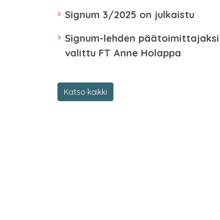
Signum 3/2025 on julkaistu
Signum-lehden päätoimittajaksi
valittu FT Anne Holappa
Katso kaikki