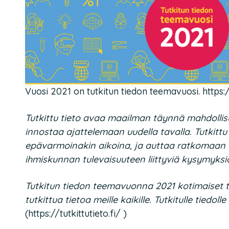
Vuosi 2021 on tutkitun tiedon teemavuosi. https://
Tutkittu tieto avaa maailman täynnä mahdollisu
innostaa ajattelemaan uudella tavalla. Tutkittu
epävarmoinakin aikoina, ja auttaa ratkomaa
ihmiskunnan tulevaisuuteen liittyviä kysymyksi
Tutkitun tiedon teemavuonna 2021 kotimaiset t
tutkittua tietoa meille kaikille. Tutkitulle tiedoll
(https://tutkittutieto.fi/ )