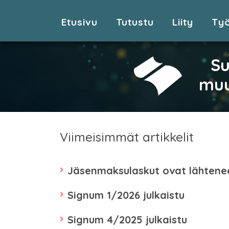
Etusivu
Tutustu
Liity
Ty
Su
muu
Viimeisimmät artikkelit
Jäsenmaksulaskut ovat lähtene
Signum 1/2026 julkaistu
Signum 4/2025 julkaistu