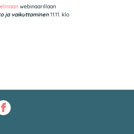
jelmaan
webinaarillaan
eto ja vaikuttaminen
11.11. klo