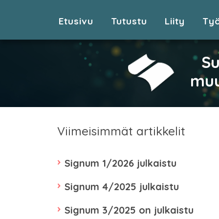
Etusivu
Tutustu
Liity
Ty
Su
muu
Viimeisimmät artikkelit
Signum 1/2026 julkaistu
Signum 4/2025 julkaistu
Signum 3/2025 on julkaistu