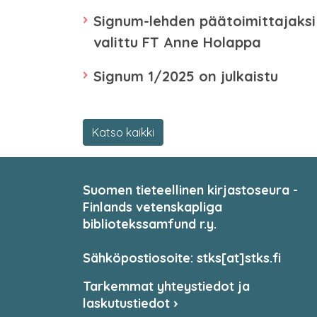
Signum-lehden päätoimittajaksi
valittu FT Anne Holappa
Signum 1/2025 on julkaistu
Katso kaikki
Suomen tieteellinen kirjastoseura -
Finlands vetenskapliga
bibliotekssamfund r.y.
Sähköpostiosoite: stks[at]stks.fi
Tarkemmat yhteystiedot ja
laskutustiedot