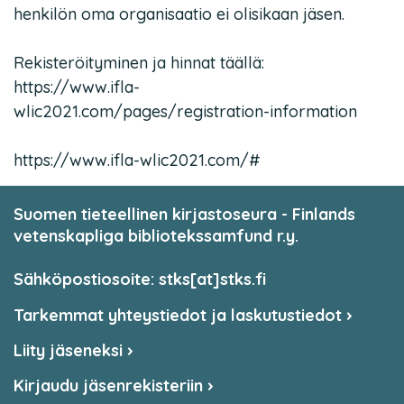
henkilön oma organisaatio ei olisikaan jäsen.
Rekisteröityminen ja hinnat täällä:
https://www.ifla-
wlic2021.com/pages/registration-information
https://www.ifla-wlic2021.com/#
Suomen tieteellinen kirjastoseura - Finlands
vetenskapliga bibliotekssamfund r.y.
Sähköpostiosoite: stks[at]stks.fi
Tarkemmat yhteystiedot ja laskutustiedot
Liity jäseneksi
Kirjaudu jäsenrekisteriin