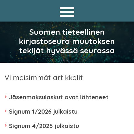
Suomen tieteellinen
kirjastoseura muutoksen
tekijät hyvässä seurassa
Viimeisimmät artikkelit
Jäsenmaksulaskut ovat lähteneet
Signum 1/2026 julkaistu
Signum 4/2025 julkaistu