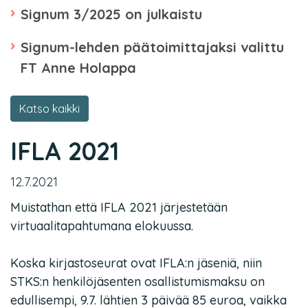
Signum 3/2025 on julkaistu
Signum-lehden päätoimittajaksi valittu
FT Anne Holappa
Katso kaikki
IFLA 2021
12.7.2021
Muistathan
että IFLA 2021 järjestetään
virtuaalitapahtumana elokuussa.
Koska kirjastoseurat ovat IFLA:n jäseniä, niin
STKS:n henkilöjäsenten osallistumismaksu on
edullisempi, 9.7. lähtien 3 päivää 85 euroa, vaikka