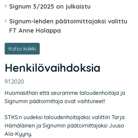
Signum 3/2025 on julkaistu
Signum-lehden päätoimittajaksi valittu
FT Anne Holappa
Katso kaikki
Henkilövaihdoksia
9.1.2020
Huomasithan että seuramme taloudenhoitaja ja
Signumin päätoimittaja ovat vaihtuneet!
STKS:n uudeksi taloudenhoitajaksi valittiin Tarja
Hämäläinen ja Signumin päätoimittajaksi Juuso
Ala-Kyyny.