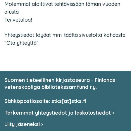
Molemmat aloittivat tehtävissään tämän vuoden
alusta.
Tervetuloa!
Yhteystiedot löydät mm. täältä sivustolta kohdasta
”Ota yhteyttä”.
Suomen tieteellinen kirjastoseura - Finlands
vetenskapliga bibliotekssamfund r.y.
Sähköpostiosoite: stks[at]stks.fi
Tarkemmat yhteystiedot ja laskutustiedot
Liity jäseneksi