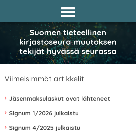
Suomen tieteellinen
kirjastoseura muutoksen
tekijät hyvässä seurassa
Viimeisimmät artikkelit
Jäsenmaksulaskut ovat lähteneet
Signum 1/2026 julkaistu
Signum 4/2025 julkaistu