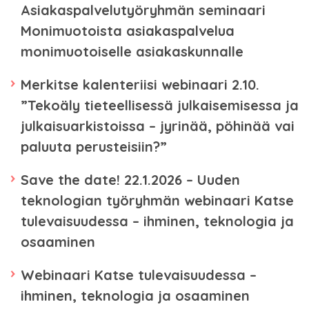
Asiakaspalvelutyöryhmän seminaari
Monimuotoista asiakaspalvelua
monimuotoiselle asiakaskunnalle
Merkitse kalenteriisi webinaari 2.10.
”Tekoäly tieteellisessä julkaisemisessa ja
julkaisuarkistoissa – jyrinää, pöhinää vai
paluuta perusteisiin?”
Save the date! 22.1.2026 – Uuden
teknologian työryhmän webinaari Katse
tulevaisuudessa – ihminen, teknologia ja
osaaminen
Webinaari Katse tulevaisuudessa –
ihminen, teknologia ja osaaminen