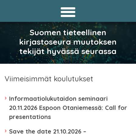
Suomen tieteellinen
kirjastoseura muutoksen
tekijät hyvässä seurassa
Viimeisimmät koulutukset
Informaatiolukutaidon seminaari
20.11.2026 Espoon Otaniemessä: Call for
presentations
Save the date 21.10.2026 –