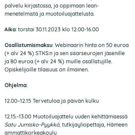
palvelu kirjastossa, ja oppimaan lean-
menetelmistä ja muotoiluajattelusta.
Aika
: torstai 30.11.2023 klo 12.00-16.00
Osallistumismaksu
: Webinaarin hinta on 50 euroa
(+ alv 24 %) STKS:n ja sen sisarseurojen jäsenille
ja 80 euroa (+ alv 24 %) muille osallistujille.
Opiskelijoille tilaisuus on ilmainen.
Ohjelma
:
12.00–12.15 Tervetuloa ja päivän kulku
12.15.–13.00 Muotoiluajattelu uuden kehittämisessä
Satu Jumisko-Pyykkö
, tutkijayliopettaja, Hämeen
ammattikorkeakoulu