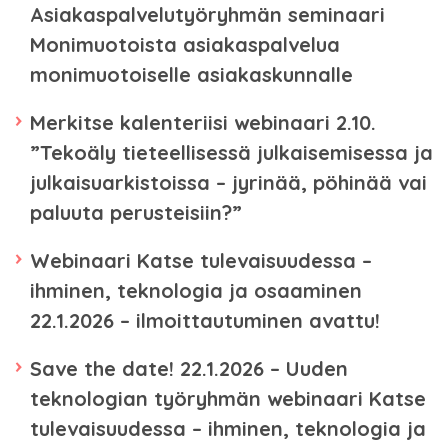
Asiakaspalvelutyöryhmän seminaari
Monimuotoista asiakaspalvelua
monimuotoiselle asiakaskunnalle
Merkitse kalenteriisi webinaari 2.10.
”Tekoäly tieteellisessä julkaisemisessa ja
julkaisuarkistoissa – jyrinää, pöhinää vai
paluuta perusteisiin?”
Webinaari Katse tulevaisuudessa –
ihminen, teknologia ja osaaminen
22.1.2026 – ilmoittautuminen avattu!
Save the date! 22.1.2026 – Uuden
teknologian työryhmän webinaari Katse
tulevaisuudessa – ihminen, teknologia ja