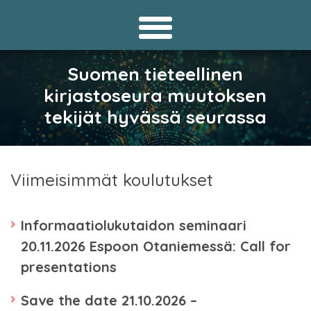
Suomen tieteellinen
kirjastoseura muutoksen
tekijät hyvässä seurassa
Viimeisimmät koulutukset
Informaatiolukutaidon seminaari
20.11.2026 Espoon Otaniemessä: Call for
presentations
Save the date 21.10.2026 –