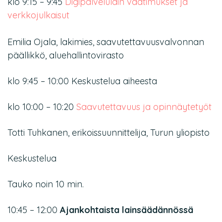
klo 9:15 – 9:45
Digipalvelulain vaatimukset ja
verkkojulkaisut
Emilia Ojala, lakimies,
saavutettavuusvalvonnan
päällikkö, aluehallintovirasto
klo 9:45 – 10:00 Keskustelua aiheesta
klo 10:00 – 10:20
Saavutettavuus ja opinnäytetyöt
Totti Tuhkanen, erikoissuunnittelija, Turun yliopisto
Keskustelua
Tauko noin 10 min.
10:45 – 12:00
Ajankohtaista lainsäädännössä