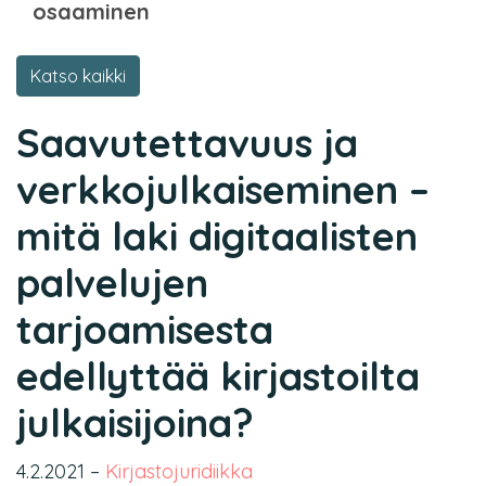
osaaminen
Katso kaikki
Saavutettavuus ja
verkkojulkaiseminen –
mitä laki digitaalisten
palvelujen
tarjoamisesta
edellyttää kirjastoilta
julkaisijoina?
4.2.2021
–
Kirjastojuridiikka