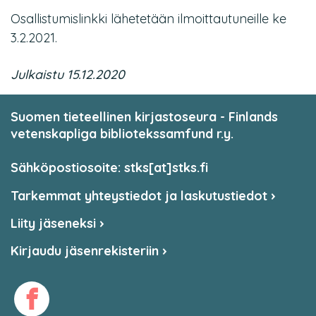
Osallistumislinkki lähetetään ilmoittautuneille ke
3.2.2021.
Julkaistu 15.12.2020
Suomen tieteellinen kirjastoseura - Finlands
vetenskapliga bibliotekssamfund r.y.
Sähköpostiosoite: stks[at]stks.fi
Tarkemmat yhteystiedot ja laskutustiedot
Liity jäseneksi
Kirjaudu jäsenrekisteriin