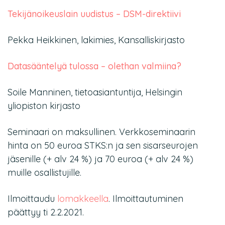
Tekijänoikeuslain uudistus – DSM-direktiivi
Pekka Heikkinen, lakimies, Kansalliskirjasto
Datasääntelyä tulossa – olethan valmiina?
Soile Manninen, tietoasiantuntija, Helsingin
yliopiston kirjasto
Seminaari on maksullinen. Verkkoseminaarin
hinta on 50 euroa STKS:n ja sen sisarseurojen
jäsenille (+ alv 24 %) ja 70 euroa (+ alv 24 %)
muille osallistujille.
Ilmoittaudu
lomakkeella
. Ilmoittautuminen
päättyy ti 2.2.2021.