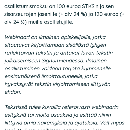
osallistumismaksu on 100 euroa STKS:n ja sen
sisarseurojen jäsenille (+ alv 24 %) ja 120 euroa (+
alv 24 %) muille osallistujille.
Webinaari on ilmainen opiskelijoille, jotka
sitoutuvat kirjoittamaan sisällöstä lyhyen
reflektoivan tekstin ja antavat luvan tekstin
julkaisemiseen Signum-lehdessä. Ilmainen
osallistuminen voidaan tarjota kymmenelle
ensimmäisenä ilmoittautuneelle, jotka
hyväksyvät tekstin kirjoittamiseen liittyvän
ehdon.
Tekstissä tulee kuvailla referoivasti webinaarin
esityksiä tai muita osuuksia ja esittää niihin
liittyviä omia näkemyksiä ja ajatuksia. Voit myös