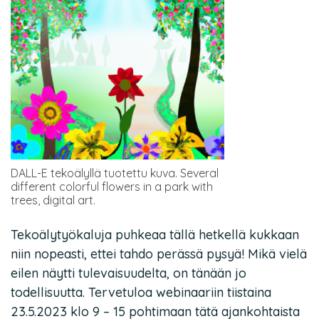
DALL-E tekoälyllä tuotettu kuva. Several
different colorful flowers in a park with
trees, digital art.
Tekoälytyökaluja puhkeaa tällä hetkellä kukkaan
niin nopeasti, ettei tahdo perässä pysyä! Mikä vielä
eilen näytti tulevaisuudelta, on tänään jo
todellisuutta. Tervetuloa webinaariin tiistaina
23.5.2023 klo 9 – 15 pohtimaan tätä ajankohtaista