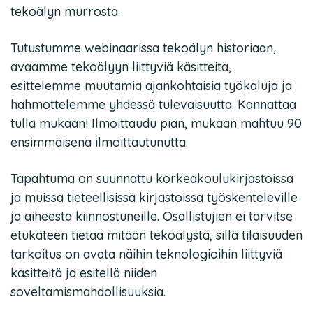
tekoälyn murrosta.
Tutustumme webinaarissa tekoälyn historiaan,
avaamme tekoälyyn liittyviä käsitteitä,
esittelemme muutamia ajankohtaisia työkaluja ja
hahmottelemme yhdessä tulevaisuutta. Kannattaa
tulla mukaan! Ilmoittaudu pian, mukaan mahtuu 90
ensimmäisenä ilmoittautunutta.
Tapahtuma on suunnattu korkeakoulukirjastoissa
ja muissa tieteellisissä kirjastoissa työskenteleville
ja aiheesta kiinnostuneille. Osallistujien ei tarvitse
etukäteen tietää mitään tekoälystä, sillä tilaisuuden
tarkoitus on avata näihin teknologioihin liittyviä
käsitteitä ja esitellä niiden
soveltamismahdollisuuksia.