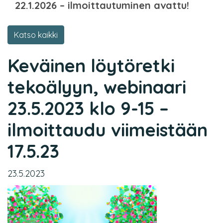
22.1.2026 – ilmoittautuminen avattu!
Katso kaikki
Keväinen löytöretki
tekoälyyn, webinaari
23.5.2023 klo 9-15 –
ilmoittaudu viimeistään
17.5.23
23.5.2023