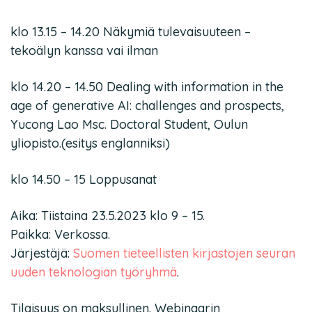
klo 13.15 – 14.20 Näkymiä tulevaisuuteen –
tekoälyn kanssa vai ilman
klo 14.20 – 14.50 Dealing with information in the
age of generative AI: challenges and prospects,
Yucong Lao Msc. Doctoral Student, Oulun
yliopisto.(esitys englanniksi)
klo 14.50 – 15 Loppusanat
Aika: Tiistaina 23.5.2023 klo 9 – 15.
Paikka: Verkossa.
Järjestäjä:
Suomen tieteellisten kirjastojen seuran
uuden teknologian työryhmä
.
Tilaisuus on maksullinen. Webinaarin