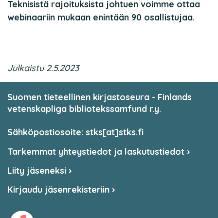
Teknisistä rajoituksista johtuen voimme ottaa
webinaariin mukaan enintään 90 osallistujaa.
Julkaistu 2.5.2023
Suomen tieteellinen kirjastoseura - Finlands
vetenskapliga bibliotekssamfund r.y.
Sähköpostiosoite: stks[at]stks.fi
Tarkemmat yhteystiedot ja laskutustiedot
Liity jäseneksi
Kirjaudu jäsenrekisteriin