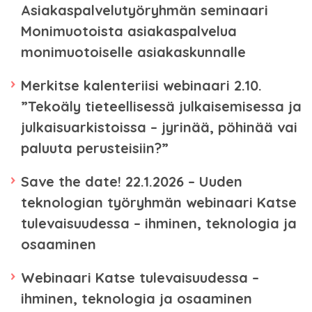
Asiakaspalvelutyöryhmän seminaari
Monimuotoista asiakaspalvelua
monimuotoiselle asiakaskunnalle
Merkitse kalenteriisi webinaari 2.10.
”Tekoäly tieteellisessä julkaisemisessa ja
julkaisuarkistoissa – jyrinää, pöhinää vai
paluuta perusteisiin?”
Save the date! 22.1.2026 – Uuden
teknologian työryhmän webinaari Katse
tulevaisuudessa – ihminen, teknologia ja
osaaminen
Webinaari Katse tulevaisuudessa –
ihminen, teknologia ja osaaminen