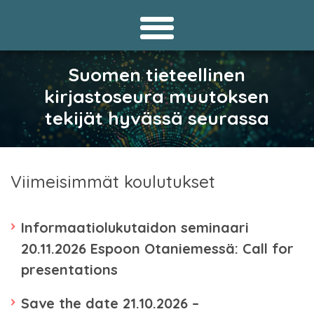
Suomen tieteellinen
kirjastoseura muutoksen
tekijät hyvässä seurassa
Viimeisimmät koulutukset
Informaatiolukutaidon seminaari
20.11.2026 Espoon Otaniemessä: Call for
presentations
Save the date 21.10.2026 –