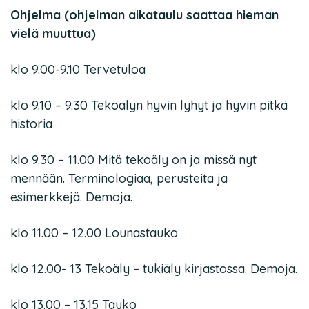
Ohjelma (ohjelman aikataulu saattaa hieman
vielä muuttua)
klo 9.00-9.10 Tervetuloa
klo 9.10 – 9.30 Tekoälyn hyvin lyhyt ja hyvin pitkä
historia
klo 9.30 – 11.00 Mitä tekoäly on ja missä nyt
mennään. Terminologiaa, perusteita ja
esimerkkejä. Demoja.
klo 11.00 – 12.00 Lounastauko
klo 12.00- 13 Tekoäly – tukiäly kirjastossa. Demoja.
klo 13.00 – 13.15 Tauko