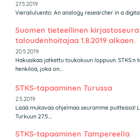
27.5.2019
Vierailuluento: An analogy researcher in a digital
Suomen tieteellinen kirjastoseura 
taloudenhoitajaa 1.8.2019 alkaen.
20.5.2019
Hakuaikaa jatkettu toukokuun loppuun. STKS:n t
henkilöä, joka on…
STKS-tapaaminen Turussa
2.5.2019
Lisää mukavaa ohjelmaa seuramme puitteissa! L
Turkuun 27.5….
STKS-tapaaminen Tampereella