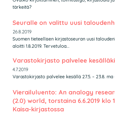
tärkeitä?
Seuralle on valittu uusi taloudenh
26.8.2019
Suomen tieteellisen kirjastoseuran uusi talouden
aloitti 1.8.2019. Tervetuloa…
Varastokirjasto palvelee kesälläk
4.7.2019
Varastokirjasto palvelee kesällä 27.5. – 23.8. ma
Vierailuluento: An analogy researc
(2.0) world, torstaina 6.6.2019 klo 
Kaisa-kirjastossa