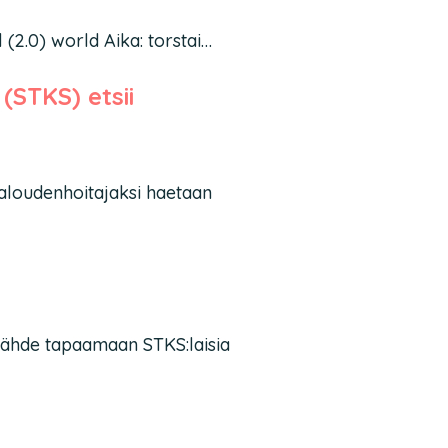
 (2.0) world Aika: torstai…
(STKS) etsii
aloudenhoitajaksi haetaan
ähde tapaamaan STKS:laisia