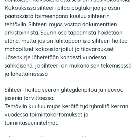
Kokouksissa sihteeri pitää pöytäkirjaa ja osan
päätöksistä toimeenpano kuuluu sihteerin
tehtäviin. Sihteeri myös vastaa dokumenttien
arkistoinnista. Suurin osa tapaamista hoidetaan
etänä, mutta jos on lähitapaamisia sihteeri hoitaa
mahdolliset kokoustarjoilut ja tilavaraukset.
Jäsenkirje lähetetään kahdesti vuodessa
sähköisenä, ja sihteeri on mukana sen tekemisessä
ja lähettämisessä.
Sihteeri hoitaa seuran yhteydenpitoa ja neuvoo
jäseniä tarvittaessa.
Tehtäviin kuuluu myös kerätä työryhmiltä kerran
vuodessa toimintakertomukset ja
toimintasuunnitelmat.