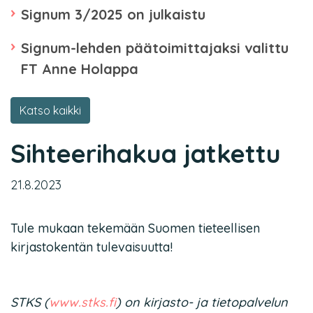
Signum 3/2025 on julkaistu
Signum-lehden päätoimittajaksi valittu
FT Anne Holappa
Katso kaikki
Sihteerihakua jatkettu
21.8.2023
Tule mukaan tekemään Suomen tieteellisen
kirjastokentän tulevaisuutta!
STKS (
www.stks.fi
) on kirjasto- ja tietopalvelun