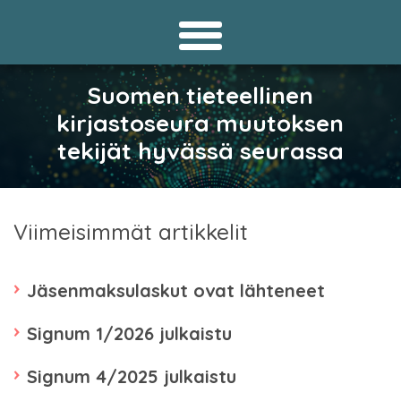
Suomen tieteellinen
kirjastoseura muutoksen
tekijät hyvässä seurassa
Viimeisimmät artikkelit
Jäsenmaksulaskut ovat lähteneet
Signum 1/2026 julkaistu
Signum 4/2025 julkaistu