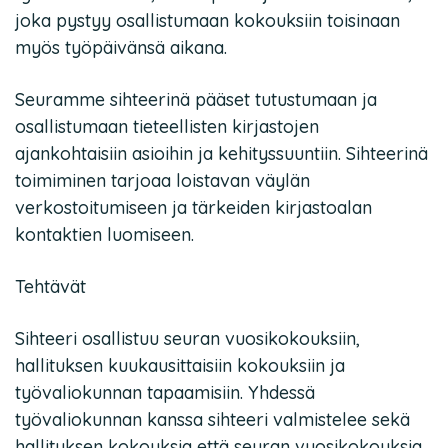
joka pystyy osallistumaan kokouksiin toisinaan
myös työpäivänsä aikana.
Seuramme sihteerinä pääset tutustumaan ja
osallistumaan tieteellisten kirjastojen
ajankohtaisiin asioihin ja kehityssuuntiin. Sihteerinä
toimiminen tarjoaa loistavan väylän
verkostoitumiseen ja tärkeiden kirjastoalan
kontaktien luomiseen.
Tehtävät
Sihteeri osallistuu seuran vuosikokouksiin,
hallituksen kuukausittaisiin kokouksiin ja
työvaliokunnan tapaamisiin. Yhdessä
työvaliokunnan kanssa sihteeri valmistelee sekä
hallituksen kokouksia että seuran vuosikokouksia.