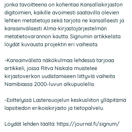
jonka tavoitteena on kohentaa Kansalliskirjaston
digitoimien, kaikille avoimesti saatavilla olevien
lehtien metatietoja sekä tarjota ne kansallisesti ja
kansainvälisesti Alma-kirjastojärjestelmän
metatietovarannon kautta. Signumin artikkelista
löydät kuvausta projektin eri vaiheista.
-Kansainvälistä näkökulmaa lehdessä tarjoaa
artikkeli, jossa Ritva Niskala muistelee
kirjastoverkon uudistamiseen liittyviä vaiheita
Namibiassa 2000-luvun alkupuolella.
-Esittelyssä Lastensuojelun keskusliiton ylläpitämä
lapsitiedon erikoiskirjasto ja tietopalvelu.
Löydät lehden täältä: https://journal.fi/signum/