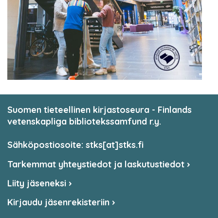
Suomen tieteellinen kirjastoseura - Finlands
vetenskapliga bibliotekssamfund r.y.
Sähköpostiosoite: stks[at]stks.fi
Tarkemmat yhteystiedot ja laskutustiedot
Liity jäseneksi
Kirjaudu jäsenrekisteriin