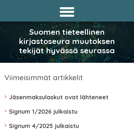
Suomen tieteellinen
kirjastoseura muutoksen
tekijät hyvässä seurassa
Viimeisimmät artikkelit
Jäsenmaksulaskut ovat lähteneet
Signum 1/2026 julkaistu
Signum 4/2025 julkaistu