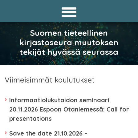
Suomen tieteellinen
kirjastoseura muutoksen
tekijät hyvässä seurassa
Viimeisimmät koulutukset
Informaatiolukutaidon seminaari
20.11.2026 Espoon Otaniemessä: Call for
presentations
Save the date 21.10.2026 –