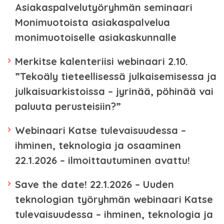
Asiakaspalvelutyöryhmän seminaari
Monimuotoista asiakaspalvelua
monimuotoiselle asiakaskunnalle
Merkitse kalenteriisi webinaari 2.10.
”Tekoäly tieteellisessä julkaisemisessa ja
julkaisuarkistoissa – jyrinää, pöhinää vai
paluuta perusteisiin?”
Webinaari Katse tulevaisuudessa –
ihminen, teknologia ja osaaminen
22.1.2026 – ilmoittautuminen avattu!
Save the date! 22.1.2026 – Uuden
teknologian työryhmän webinaari Katse
tulevaisuudessa – ihminen, teknologia ja