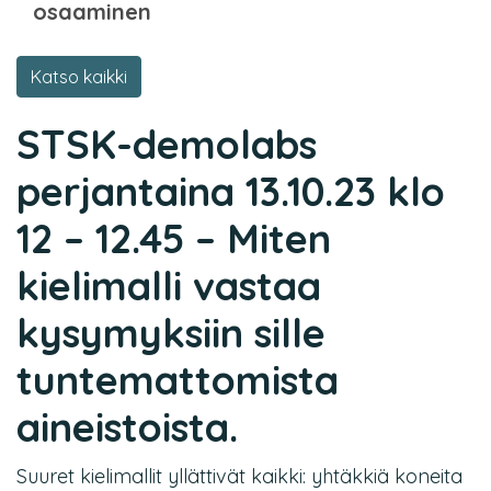
osaaminen
Katso kaikki
STSK-demolabs
perjantaina 13.10.23 klo
12 – 12.45 – Miten
kielimalli vastaa
kysymyksiin sille
tuntemattomista
aineistoista.
Suuret kielimallit yllättivät kaikki: yhtäkkiä koneita