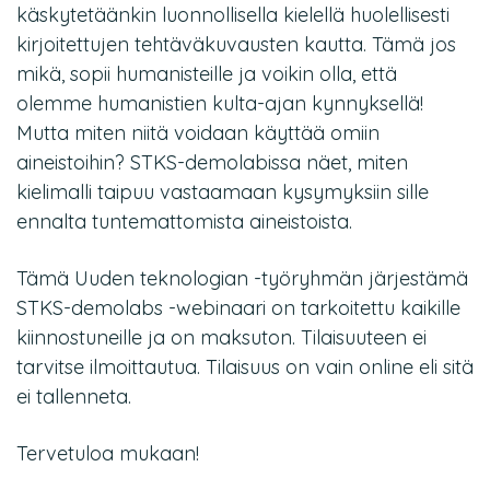
käskytetäänkin luonnollisella kielellä huolellisesti
kirjoitettujen tehtäväkuvausten kautta. Tämä jos
mikä, sopii humanisteille ja voikin olla, että
olemme humanistien kulta-ajan kynnyksellä!
Mutta miten niitä voidaan käyttää omiin
aineistoihin? STKS-demolabissa näet, miten
kielimalli taipuu vastaamaan kysymyksiin sille
ennalta tuntemattomista aineistoista.
Tämä Uuden teknologian -työryhmän järjestämä
STKS-demolabs -webinaari on tarkoitettu kaikille
kiinnostuneille ja on maksuton. Tilaisuuteen ei
tarvitse ilmoittautua. Tilaisuus on vain online eli sitä
ei tallenneta.
Tervetuloa mukaan!