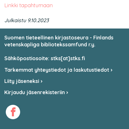
Linkki tapahtumaan
Julkaistu 9.10.2023
Suomen tieteellinen kirjastoseura - Finlands
vetenskapliga bibliotekssamfund r.y.
Sähköpostiosoite: stks[at]stks.fi
Tarkemmat yhteystiedot ja laskutustiedot
Liity jäseneksi
Kirjaudu jäsenrekisteriin