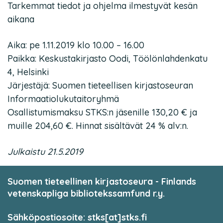
Tarkemmat tiedot ja ohjelma ilmestyvät kesän
aikana
Aika: pe 1.11.2019 klo 10.00 – 16.00
Paikka: Keskustakirjasto Oodi, Töölönlahdenkatu
4, Helsinki
Järjestäjä: Suomen tieteellisen kirjastoseuran
Informaatiolukutaitoryhmä
Osallistumismaksu STKS:n jäsenille 130,20 € ja
muille 204,60 €. Hinnat sisältävät 24 % alv:n.
Julkaistu 21.5.2019
Suomen tieteellinen kirjastoseura - Finlands
vetenskapliga bibliotekssamfund r.y.
Sähköpostiosoite: stks[at]stks.fi