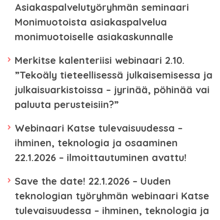
Asiakaspalvelutyöryhmän seminaari
Monimuotoista asiakaspalvelua
monimuotoiselle asiakaskunnalle
Merkitse kalenteriisi webinaari 2.10.
”Tekoäly tieteellisessä julkaisemisessa ja
julkaisuarkistoissa – jyrinää, pöhinää vai
paluuta perusteisiin?”
Webinaari Katse tulevaisuudessa –
ihminen, teknologia ja osaaminen
22.1.2026 – ilmoittautuminen avattu!
Save the date! 22.1.2026 – Uuden
teknologian työryhmän webinaari Katse
tulevaisuudessa – ihminen, teknologia ja