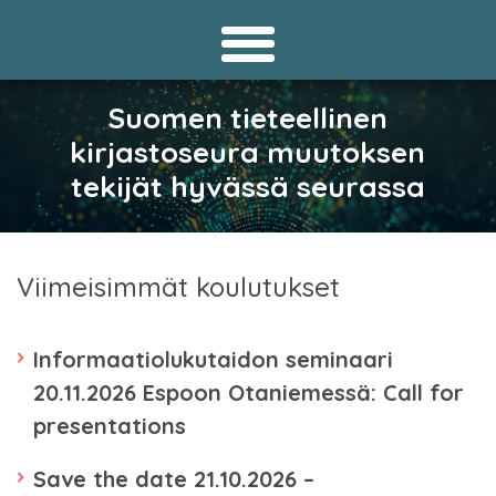
Suomen tieteellinen
kirjastoseura muutoksen
tekijät hyvässä seurassa
Viimeisimmät koulutukset
Informaatiolukutaidon seminaari
20.11.2026 Espoon Otaniemessä: Call for
presentations
Save the date 21.10.2026 –