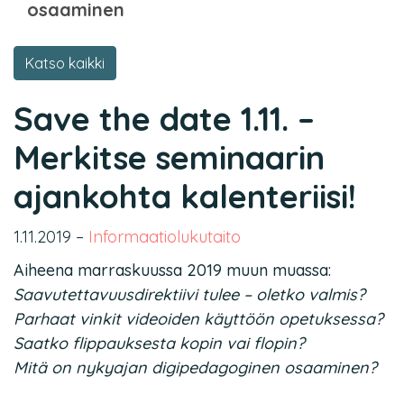
osaaminen
Katso kaikki
Save the date 1.11. –
Merkitse seminaarin
ajankohta kalenteriisi!
1.11.2019
–
Informaatiolukutaito
Aiheena marraskuussa 2019 muun muassa:
Saavutettavuusdirektiivi tulee – oletko valmis?
Parhaat vinkit videoiden käyttöön opetuksessa?
Saatko flippauksesta kopin vai flopin?
Mitä on nykyajan digipedagoginen osaaminen?