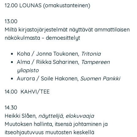
12.00 LOUNAS (omakustanteinen)
13.00
Miltä kirjastojärjestelmät näyttävät ammattilaisen
näkökulmasta – demoesittelyt
Koha / Jonna Toukonen,
Tritonia
Alma / Riikka Saharinen,
Tampereen
yliopisto
Aurora / Soile Hakonen,
Suomen Pankki
14.00 KAHVI/TEE
14.30
Heikki Slåen,
näyttelijä, elokuvaaja
Muutoksen hallinta, itsensä johtaminen ja
itseohjautuvuus muutosten keskellä