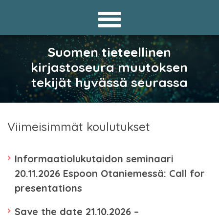
Suomen tieteellinen
kirjastoseura muutoksen
tekijät hyvässä seurassa
Viimeisimmät koulutukset
Informaatiolukutaidon seminaari
20.11.2026 Espoon Otaniemessä: Call for
presentations
Save the date 21.10.2026 –