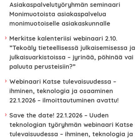
Asiakaspalvelutyöryhmän seminaari
Monimuotoista asiakaspalvelua
monimuotoiselle asiakaskunnalle
Merkitse kalenteriisi webinaari 2.10.
”Tekoäly tieteellisessä julkaisemisessa ja
julkaisuarkistoissa – jyrinää, pöhinää vai
paluuta perusteisiin?”
Webinaari Katse tulevaisuudessa –
ihminen, teknologia ja osaaminen
22.1.2026 – ilmoittautuminen avattu!
Save the date! 22.1.2026 – Uuden
teknologian työryhmän webinaari Katse
tulevaisuudessa – ihminen, teknologia ja