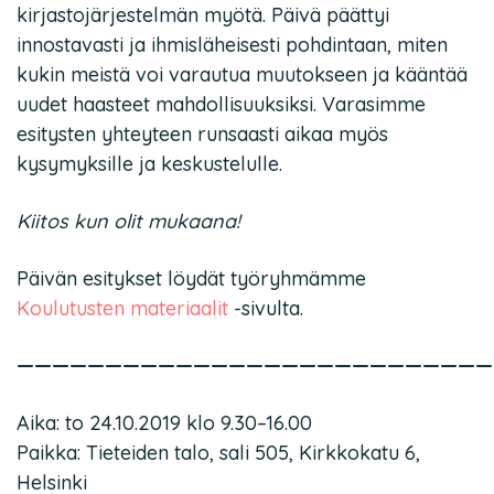
kirjastojärjestelmän myötä. Päivä päättyi
innostavasti ja ihmisläheisesti pohdintaan, miten
kukin meistä voi varautua muutokseen ja kääntää
uudet haasteet mahdollisuuksiksi. Varasimme
esitysten yhteyteen runsaasti aikaa myös
kysymyksille ja keskustelulle.
Kiitos kun olit mukaana!
Päivän esitykset löydät työryhmämme
Koulutusten materiaalit
-sivulta.
———————————————————————————
Aika: to 24.10.2019 klo 9.30–16.00
Paikka: Tieteiden talo, sali 505, Kirkkokatu 6,
Helsinki