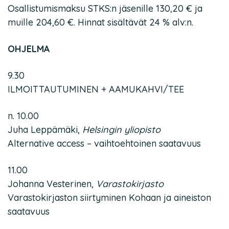
Osallistumismaksu STKS:n jäsenille 130,20 € ja
muille 204,60 €. Hinnat sisältävät 24 % alv:n.
OHJELMA
9.30
ILMOITTAUTUMINEN + AAMUKAHVI/TEE
n. 10.00
Juha Leppämäki,
Helsingin yliopisto
Alternative access – vaihtoehtoinen saatavuus
11.00
Johanna Vesterinen,
Varastokirjasto
Varastokirjaston siirtyminen Kohaan ja aineiston
saatavuus