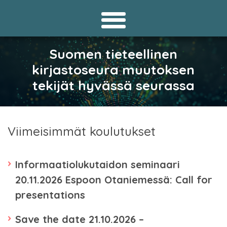
Suomen tieteellinen
kirjastoseura muutoksen
tekijät hyvässä seurassa
Viimeisimmät koulutukset
Informaatiolukutaidon seminaari
20.11.2026 Espoon Otaniemessä: Call for
presentations
Save the date 21.10.2026 –