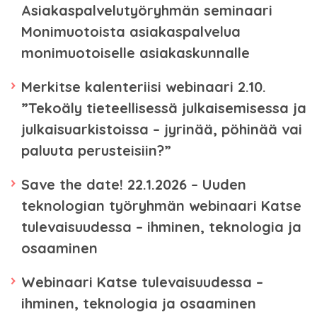
Asiakaspalvelutyöryhmän seminaari
Monimuotoista asiakaspalvelua
monimuotoiselle asiakaskunnalle
Merkitse kalenteriisi webinaari 2.10.
”Tekoäly tieteellisessä julkaisemisessa ja
julkaisuarkistoissa – jyrinää, pöhinää vai
paluuta perusteisiin?”
Save the date! 22.1.2026 – Uuden
teknologian työryhmän webinaari Katse
tulevaisuudessa – ihminen, teknologia ja
osaaminen
Webinaari Katse tulevaisuudessa –
ihminen, teknologia ja osaaminen