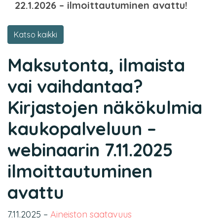
22.1.2026 – ilmoittautuminen avattu!
Katso kaikki
Maksutonta, ilmaista
vai vaihdantaa?
Kirjastojen näkökulmia
kaukopalveluun –
webinaarin 7.11.2025
ilmoittautuminen
avattu
7.11.2025
–
Aineiston saatavuus