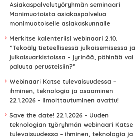
Asiakaspalvelutyöryhmän seminaari
Monimuotoista asiakaspalvelua
monimuotoiselle asiakaskunnalle
Merkitse kalenteriisi webinaari 2.10.
”Tekoäly tieteellisessä julkaisemisessa ja
julkaisuarkistoissa – jyrinää, pöhinää vai
paluuta perusteisiin?”
Webinaari Katse tulevaisuudessa –
ihminen, teknologia ja osaaminen
22.1.2026 – ilmoittautuminen avattu!
Save the date! 22.1.2026 – Uuden
teknologian työryhmän webinaari Katse
tulevaisuudessa – ihminen, teknologia ja