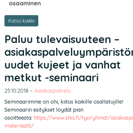
osaaminen
Katso kaikki
Paluu tulevaisuuteen –
asiakaspalveluympäristö
uudet kujeet ja vanhat
metkut -seminaari
25.10.2018
–
Asiakaspalvelu
Seminaarimme on ohi, kiitos kaikille osallistujille!
Seminaarin esitykset löydät pian
osoitteesta:
https://www.stks.fi/tyoryhmat/asiakas
materiaalit/