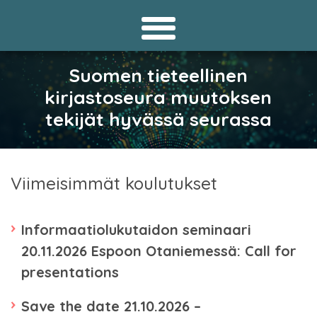
Suomen tieteellinen
kirjastoseura muutoksen
tekijät hyvässä seurassa
Viimeisimmät koulutukset
Informaatiolukutaidon seminaari
20.11.2026 Espoon Otaniemessä: Call for
presentations
Save the date 21.10.2026 –