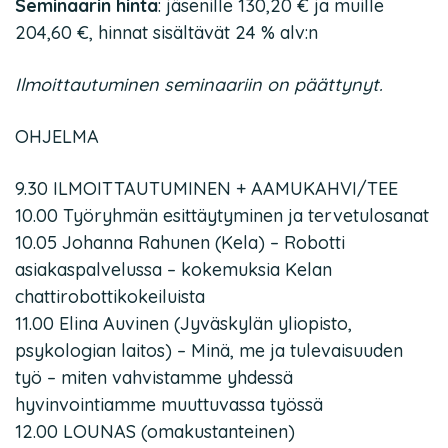
Seminaarin hinta
: jäsenille 130,20 € ja muille
204,60 €, hinnat sisältävät 24 % alv:n
Ilmoittautuminen seminaariin on päättynyt.
OHJELMA
9.30 ILMOITTAUTUMINEN + AAMUKAHVI/TEE
10.00 Työryhmän esittäytyminen ja tervetulosanat
10.05 Johanna Rahunen (Kela) – Robotti
asiakaspalvelussa – kokemuksia Kelan
chattirobottikokeiluista
11.00 Elina Auvinen (Jyväskylän yliopisto,
psykologian laitos) – Minä, me ja tulevaisuuden
työ – miten vahvistamme yhdessä
hyvinvointiamme muuttuvassa työssä
12.00 LOUNAS (omakustanteinen)