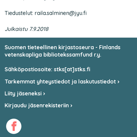
Tiedustelut: raila.salminen@jyu.fi
Julkaistu 7.9.2018
Suomen tieteellinen kirjastoseura - Finlands
vetenskapliga bibliotekssamfund r.y.
Sähköpostiosoite: stks[at]stks.fi
Tarkemmat yhteystiedot ja laskutustiedot
Liity jäseneksi
Kirjaudu jäsenrekisteriin