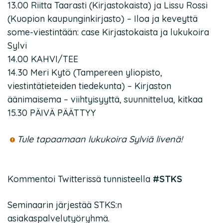
13.00 Riitta Taarasti (Kirjastokaista) ja Lissu Rossi
(Kuopion kaupunginkirjasto) – Iloa ja keveyttä
some-viestintään: case Kirjastokaista ja lukukoira
Sylvi
14.00 KAHVI/TEE
14.30 Meri Kytö (Tampereen yliopisto,
viestintätieteiden tiedekunta) – Kirjaston
äänimaisema – viihtyisyyttä, suunnittelua, kitkaa
15.30 PÄIVÄ PÄÄTTYY
Tule tapaamaan lukukoira Sylviä livenä!
Kommentoi Twitterissä tunnisteella
#STKS
Seminaarin järjestää STKS:n
asiakaspalvelutyöryhmä.